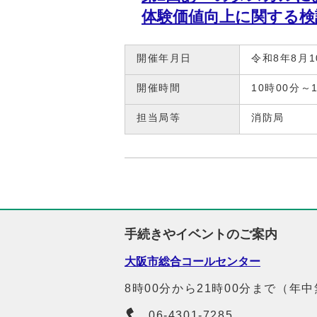
体験価値向上に関する検
開催年月日
令和8年8月1
開催時間
10時00分～
担当局等
消防局
手続きやイベントのご案内
大阪市総合コールセンター
8時00分から21時00分まで（年
06-4301-7285