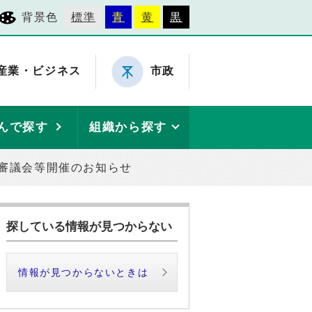
背景色
標準
青
黄
黒
産業・ビジネス
市政
んで探す
組織から探す
審議会等開催のお知らせ
探している情報が見つからない
情報が見つからないときは