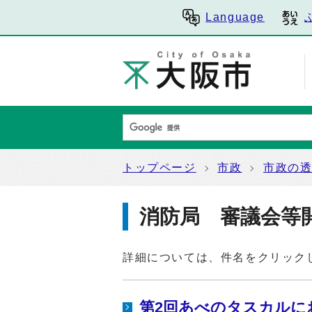
Language
トップページ
市政
市政の
消防局 審議会等
詳細については、件名をクリック
第2回あべのタスカルに