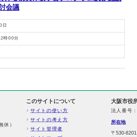
討会議
0日
12時00分
このサイトについて
大阪市役
サイトの使い方
法人番号：6
サイトの考え方
所在地
中無休）
サイト管理者
〒530-8