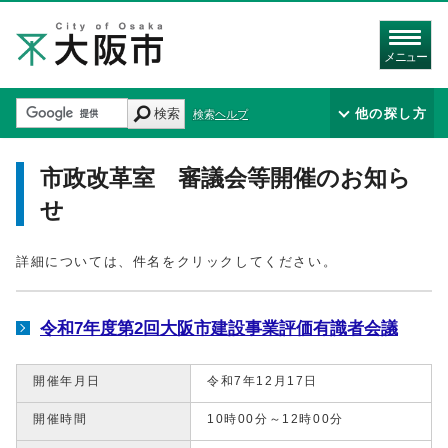
メニュー
検索
他の探し方
検索ヘルプ
市政改革室 審議会等開催のお知ら
せ
詳細については、件名をクリックしてください。
令和7年度第2回大阪市建設事業評価有識者会議
開催年月日
令和7年12月17日
開催時間
10時00分～12時00分