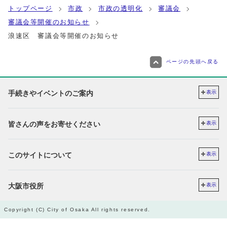
トップページ
市政
市政の透明化
審議会
審議会等開催のお知らせ
浪速区 審議会等開催のお知らせ
ページの先頭へ戻る
手続きやイベントのご案内
表示
皆さんの声をお寄せください
表示
このサイトについて
表示
大阪市役所
表示
Copyright (C) City of Osaka All rights reserved.