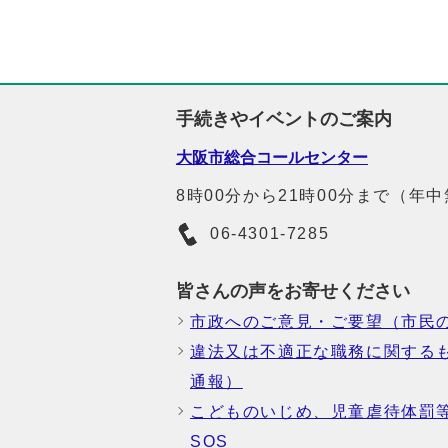
手続きやイベントのご案内
大阪市総合コールセンター
8時00分から21時00分まで（年
06-4301-7285
皆さんの声をお寄せください
市政へのご意見・ご要望（市民
違法又は不適正な職務に関する
通報）
こどものいじめ、児童虐待体罰
SOS