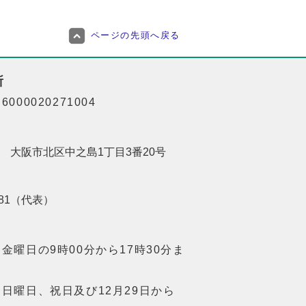
ページの先頭へ戻る
所
000020271004
201 大阪市北区中之島1丁目3番20号
8181（代表）
金曜日の9時00分から17時30分ま
日曜日、祝日及び12月29日から