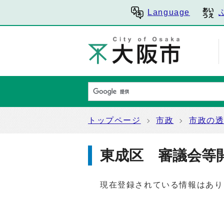
Language
トップページ
市政
市政の
東成区 審議会等
現在登録されている情報はあり