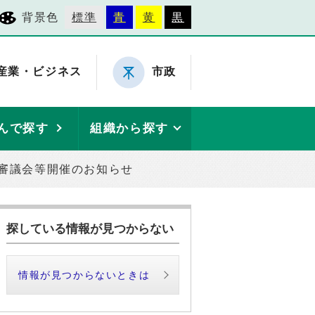
背景色
標準
青
黄
黒
産業・ビジネス
市政
んで探す
組織から探す
審議会等開催のお知らせ
探している情報が見つからない
情報が見つからないときは