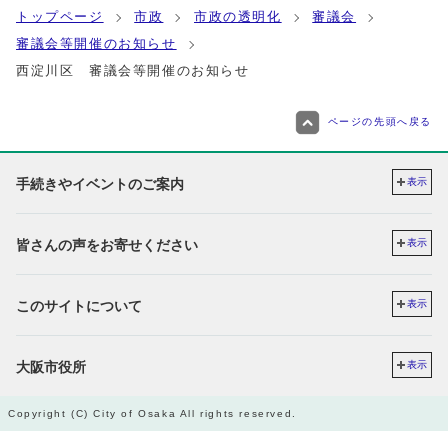
トップページ
市政
市政の透明化
審議会
審議会等開催のお知らせ
西淀川区 審議会等開催のお知らせ
ページの先頭へ戻る
手続きやイベントのご案内
表示
皆さんの声をお寄せください
表示
このサイトについて
表示
大阪市役所
表示
Copyright (C) City of Osaka All rights reserved.