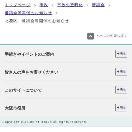
トップページ
市政
市政の透明化
審議会
審議会等開催のお知らせ
此花区 審議会等開催のお知らせ
ページの先頭へ戻る
手続きやイベントのご案内
表示
皆さんの声をお寄せください
表示
このサイトについて
表示
大阪市役所
表示
Copyright (C) City of Osaka All rights reserved.