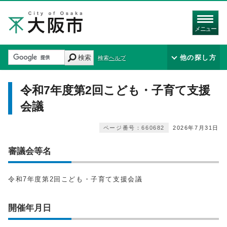
メニュー
検索
他の探し方
検索ヘルプ
令和7年度第2回こども・子育て支援
会議
ページ番号：660682
2026年7月31日
審議会等名
令和7年度第2回こども・子育て支援会議
開催年月日