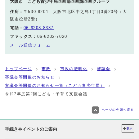
大阪市 こども青少年局企画部企画課企画グループ
住所：
〒530-8201 大阪市北区中之島1丁目3番20号（大
阪市役所2階）
電話：
06-6208-8337
ファックス：
06-6202-7020
メール送信フォーム
トップページ
市政
市政の透明化
審議会
審議会等開催のお知らせ
審議会等開催のお知らせ一覧（こども青少年局）
令和7年度第2回こども・子育て支援会議
ページの先頭へ戻る
手続きやイベントのご案内
表示