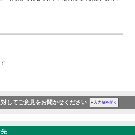
ます
に対してご意見をお聞かせください
入力欄を開く
せ先