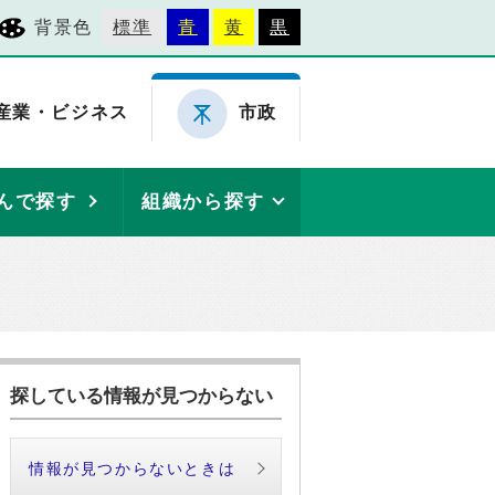
背景色
標準
青
黄
黒
産業・ビジネス
市政
んで探す
組織から探す
探している情報が見つからない
情報が見つからないときは