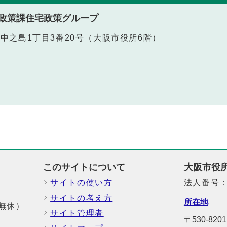
政策課住宅政策グループ
北区中之島1丁目3番20号（大阪市役所6階）
このサイトについて
大阪市役
サイトの使い方
法人番号：6
サイトの考え方
所在地
中無休）
サイト管理者
〒530-8