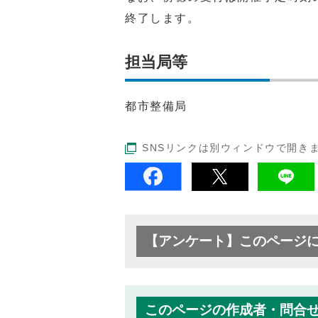
終了します。
担当局等
都市整備局
SNSリンクは別ウィンドウで開き
【アンケート】このページ
このページの作成者・問合