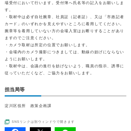
場受付において行います。受付簿へ氏名等の記入をお願いしま
す。
・取材中は必ず自社腕章、社員証（記者証）、又は「市政記者
カード」のいずれかを見えやすいところに着用してください。
腕章等を着用していない方の会場入室はお断りすることがあり
ますのでご注意ください。
・カメラ取材は所定の位置でお願いします。
・会場内のカメラ撮影につきましては、動線の妨げにならない
ようにお願いします。
・取材中は、会議の進行を妨げないよう、職員の指示、誘導に
従っていただくなど、ご協力をお願いします。
担当局等
淀川区役所 政策企画課
SNSリンクは別ウィンドウで開きます