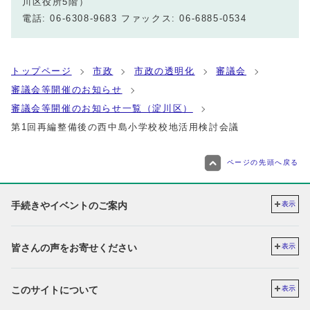
川区役所5階）
電話: 06-6308-9683 ファックス: 06-6885-0534
トップページ
市政
市政の透明化
審議会
審議会等開催のお知らせ
審議会等開催のお知らせ一覧（淀川区）
第1回再編整備後の西中島小学校校地活用検討会議
ページの先頭へ戻る
手続きやイベントのご案内
表示
皆さんの声をお寄せください
表示
このサイトについて
表示