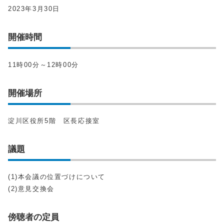
2023年3月30日
開催時間
11時00分～12時00分
開催場所
淀川区役所5階 区長応接室
議題
(1)本会議の位置づけについて
(2)意見交換会
傍聴者の定員