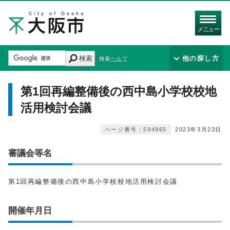
メニュー
検索
他の探し方
検索ヘルプ
第1回再編整備後の西中島小学校校地
活用検討会議
ページ番号：594965
2023年3月23日
審議会等名
第1回再編整備後の西中島小学校校地活用検討会議
開催年月日