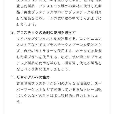
化した製品、プラスチック以外の素材に代替した製
品、再生プラスチックやバイオプラスチックを利用
した製品などを、日々の買い物の中でえらぶように
しましょう。
プラスチックの過剰な使用を減らす
マイバッグやマイボトルを利用する。コンビニエン
スストアなどではプラスチックスプーンを受けとら
ず、自分のカトラリーを使用する。ホテルでは持参
した歯ブラシを使用する。など、使い捨てのプラス
チック製品の使用を減らし、繰り返し使える製品を
なるべく長期間使用しましょう。
リサイクルへの協力
容器包装プラスチック分別のさらなる徹底や、スー
パーマーケットなどで実施している食品トレー回収
ボックスなどの自主回収に積極的に協力しましょ
う。