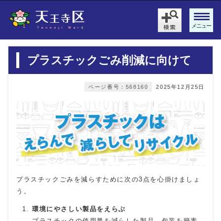
メニュー
プラスチックごみ削減に向けて
ページ番号：568160
2025年12月25日
プラスチックごみを減らすために次の3点を心掛けましょ
う。
環境にやさしい製品をえらぶ
プラスチックの使用量を減らした製品、包装を簡素