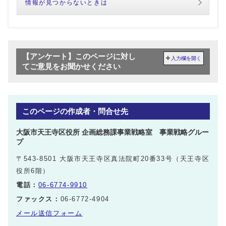
情報が見つからないときは
【アンケート】このページに対し
入力欄を開く
てご意見をお聞かせください
このページの作成者・問合せ先
大阪市天王寺区役所 企画総務課事業戦略室 事業戦略グルー
プ
〒543-8501 大阪市天王寺区真法院町20番33号（天王寺区
役所6階）
電話：
06-6774-9910
ファックス：
06-6772-4904
メール送信フォーム