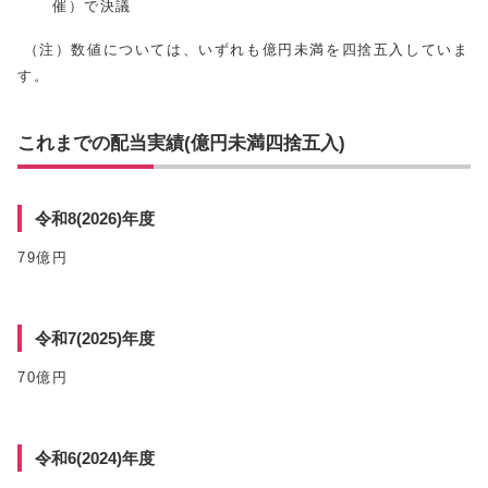
催）で決議
（注）数値については、いずれも億円未満を四捨五入していま
す。
これまでの配当実績(億円未満四捨五入)
令和8(2026)年度
79億円
令和7(2025)年度
70億円
令和6(2024)年度