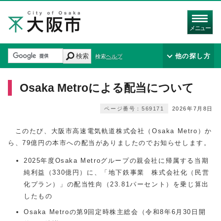
メニュー
検索
他の探し方
検索ヘルプ
Osaka Metroによる配当について
ページ番号：569171
2026年7月8日
このたび、大阪市高速電気軌道株式会社（Osaka Metro）か
ら、79億円の本市への配当がありましたのでお知らせします。
2025年度Osaka Metroグループの親会社に帰属する当期
純利益（330億円）に、「地下鉄事業 株式会社化（民営
化プラン）」の配当性向（23.81パーセント）を乗じ算出
したもの
Osaka Metroの第9回定時株主総会（令和8年6月30日開