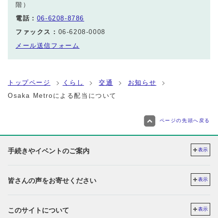
階）
電話：
06-6208-8786
ファックス：
06-6208-0008
メール送信フォーム
トップページ
くらし
交通
お知らせ
Osaka Metroによる配当について
ページの先頭へ戻る
手続きやイベントのご案内
表示
皆さんの声をお寄せください
表示
このサイトについて
表示