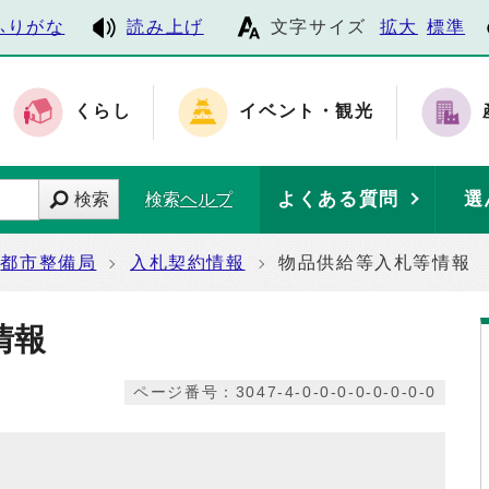
ふりがな
読み上げ
文字サイズ
拡大
標準
くらし
イベント・観光
よくある質問
選
検索
検索ヘルプ
都市整備局
入札契約情報
物品供給等入札等情報
情報
ページ番号：3047-4-0-0-0-0-0-0-0-0