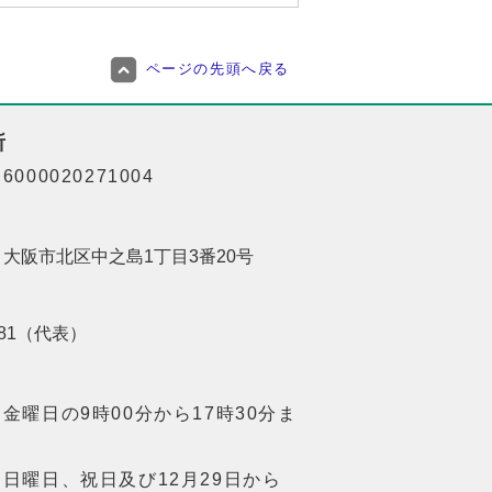
ページの先頭へ戻る
所
000020271004
01 大阪市北区中之島1丁目3番20号
8181（代表）
金曜日の9時00分から17時30分ま
日曜日、祝日及び12月29日から