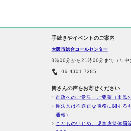
手続きやイベントのご案内
大阪市総合コールセンター
8時00分から21時00分まで（年
06-4301-7285
皆さんの声をお寄せください
市政へのご意見・ご要望（市民
違法又は不適正な職務に関する
通報）
こどものいじめ、児童虐待体罰