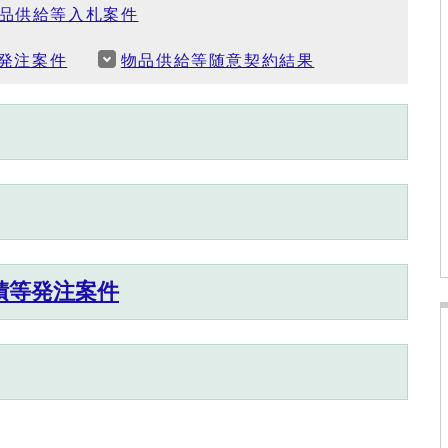
品供給等入札案件
発注案件
物品供給等随意契約結果
積等発注案件