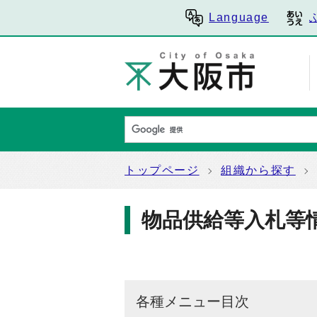
Language
トップページ
組織から探す
物品供給等入札等
各種メニュー目次