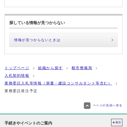
探している情報が見つからない
情報が見つからないときは
トップページ
組織から探す
都市整備局
入札契約情報
業務委託入札等情報（測量・建設コンサルタント等含む）
業務委託発注予定
ページの先頭へ戻る
手続きやイベントのご案内
表示