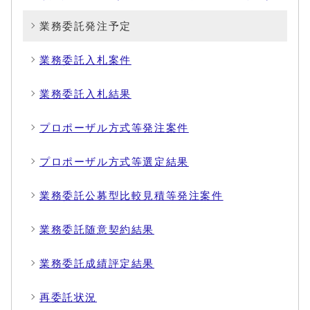
業務委託発注予定
業務委託入札案件
業務委託入札結果
プロポーザル方式等発注案件
プロポーザル方式等選定結果
業務委託公募型比較見積等発注案件
業務委託随意契約結果
業務委託成績評定結果
再委託状況