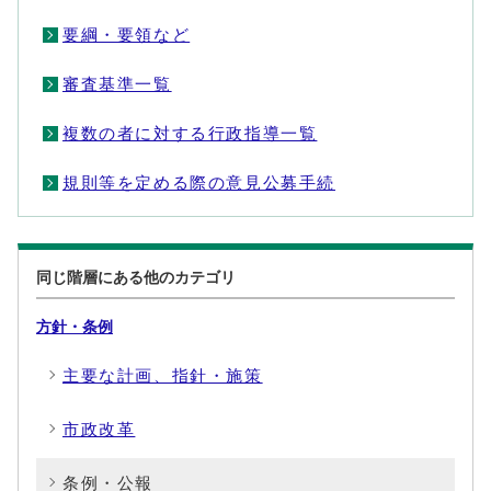
要綱・要領など
審査基準一覧
複数の者に対する行政指導一覧
規則等を定める際の意見公募手続
同じ階層にある他のカテゴリ
方針・条例
主要な計画、指針・施策
市政改革
条例・公報