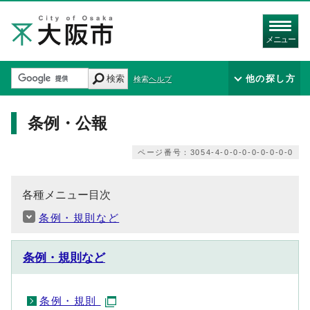
メニュー
検索
他の探し方
検索ヘルプ
条例・公報
ページ番号：3054-4-0-0-0-0-0-0-0-0
各種メニュー目次
条例・規則など
条例・規則など
条例・規則