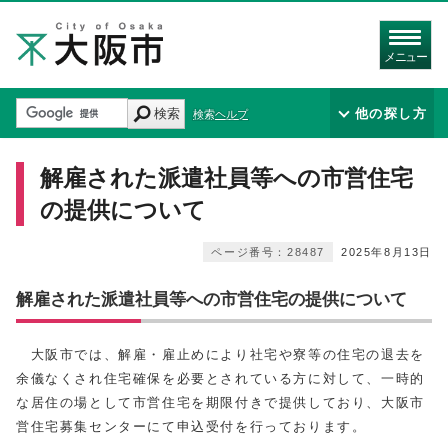
メニュー
検索
他の探し方
検索ヘルプ
解雇された派遣社員等への市営住宅
の提供について
ページ番号：28487
2025年8月13日
解雇された派遣社員等への市営住宅の提供について
大阪市では、解雇・雇止めにより社宅や寮等の住宅の退去を
余儀なくされ住宅確保を必要とされている方に対して、一時的
な居住の場として市営住宅を期限付きで提供しており、大阪市
営住宅募集センターにて申込受付を行っております。