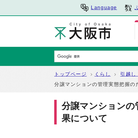
Language
トップページ
くらし
引越し
分譲マンションの管理実態把握の
分譲マンションの
果について