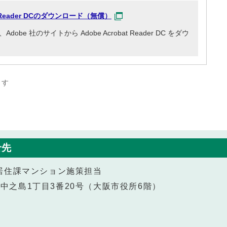
at Reader DCのダウンロード（無償）
e 社のサイトから Adobe Acrobat Reader DC をダウ
ます
せ先
居住課マンション施策担当
北区中之島1丁目3番20号（大阪市役所6階）