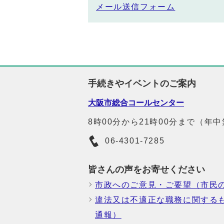
メール送信フォーム
手続きやイベントのご案内
大阪市総合コールセンター
8時00分から21時00分まで（年
06-4301-7285
皆さんの声をお寄せください
市政へのご意見・ご要望（市民
違法又は不適正な職務に関する
通報）