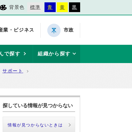
背景色
標準
青
黄
黒
産業・ビジネス
市政
んで探す
組織から探す
サポート
探している情報が見つからない
情報が見つからないときは