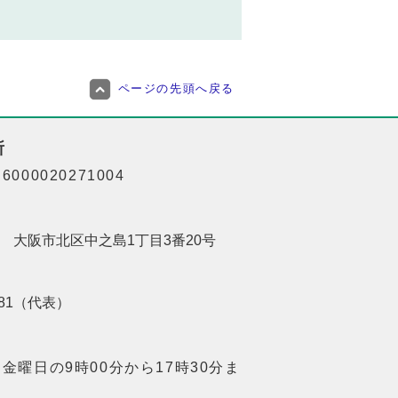
ページの先頭へ戻る
所
000020271004
201 大阪市北区中之島1丁目3番20号
8181（代表）
金曜日の9時00分から17時30分ま