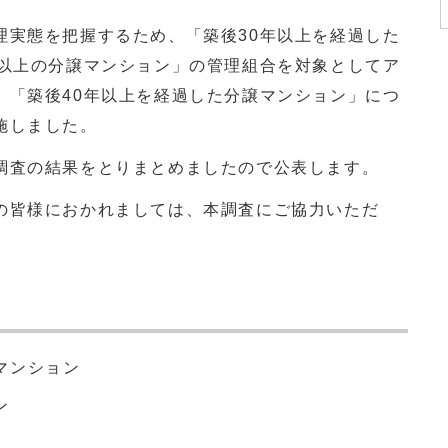
理実態を把握するため、「築後30年以上を経過した
て以上の分譲マンション」の管理組合を対象としてア
、「築後40年以上を経過した分譲マンション」につ
施しました。
調査の結果をとりまとめましたので公表します。
の皆様におかれましては、本調査にご協力いただ
。
マンション
ン