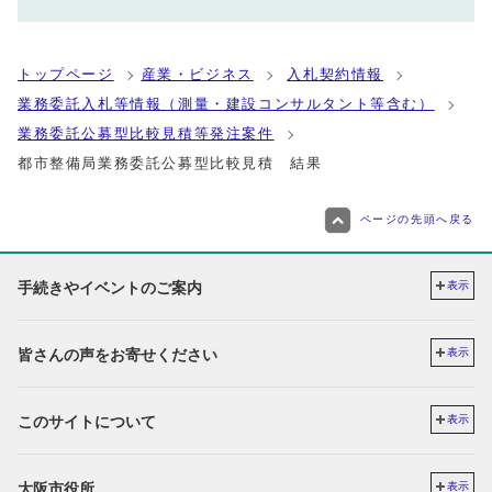
トップページ
産業・ビジネス
入札契約情報
業務委託入札等情報（測量・建設コンサルタント等含む）
業務委託公募型比較見積等発注案件
都市整備局業務委託公募型比較見積 結果
ページの先頭へ戻る
手続きやイベントのご案内
表示
皆さんの声をお寄せください
表示
このサイトについて
表示
大阪市役所
表示