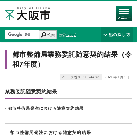
メニュー
検索
他の探し方
検索ヘルプ
都市整備局業務委託随意契約結果（令
和7年度）
ページ番号：654482
2026年7月31日
業務委託随意契約結果
○都市整備局発注における随意契約結果
都市整備局発注における随意契約結果