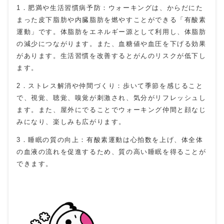
1．肥満や生活習慣病予防：ウォーキングは、からだにた
まった皮下脂肪や内臓脂肪を燃やすことができる「有酸素
運動」です。体脂肪をエネルギー源として利用し、体脂肪
の減少につながります。また、血糖値や血圧を下げる効果
があります。生活習慣を改善するとがんのリスクが低下し
ます。
2．ストレス解消や仲間づくり：歩いて季節を感じること
で、視覚、聴覚、嗅覚が刺激され、気分がリフレッシュし
ます。また、屋外にでることでウォーキング仲間と顔なじ
みになり、楽しみも広がります。
3．睡眠の質の向上：有酸素運動は心拍数を上げ、体全体
の血液の流れを促進するため、質の高い睡眠を得ることが
できます。