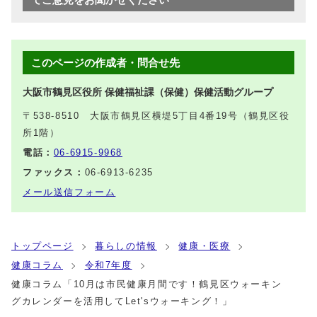
このページの作成者・問合せ先
大阪市鶴見区役所 保健福祉課（保健）保健活動グループ
〒538-8510 大阪市鶴見区横堤5丁目4番19号（鶴見区役
所1階）
電話：
06-6915-9968
ファックス：
06-6913-6235
メール送信フォーム
トップページ
暮らしの情報
健康・医療
健康コラム
令和7年度
健康コラム「10月は市民健康月間です！鶴見区ウォーキン
グカレンダーを活用してLet'sウォーキング！」