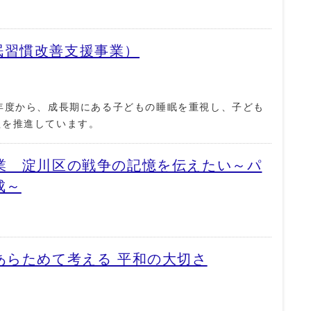
眠習慣改善支援事業）
年度から、成長期にある子どもの睡眠を重視し、子ども
組を推進しています。
業 淀川区の戦争の記憶を伝えたい～パ
成～
あらためて考える 平和の大切さ