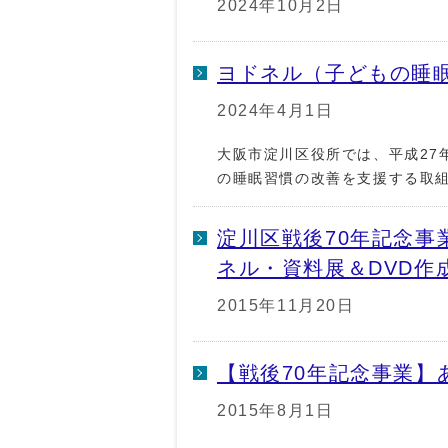
2024年10月2日
ヨドネル（子どもの睡
2024年4月1日
大阪市淀川区役所では、平成27
の睡眠習慣の改善を支援する取
淀川区戦後70年記念事
ネル・資料展＆DVD作
2015年11月20日
【戦後70年記念事業】
2015年8月1日