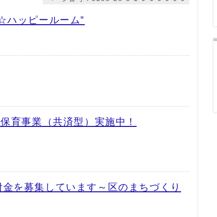
☆ハッピールーム”
児保育事業（共済型）実施中！
附金を募集しています～区のまちづくり