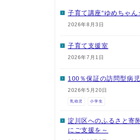
子育て講座“ゆめちゃん
2026年8月3日
子育て支援室
2026年7月1日
100％保証の訪問型病
2026年5月20日
乳幼児
小学生
淀川区へのふるさと寄
にご支援を～