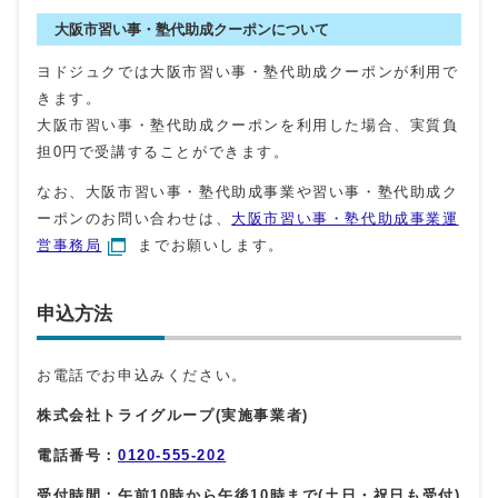
大阪市習い事・塾代助成クーポンについて
ヨドジュクでは大阪市習い事・塾代助成クーポンが利用で
きます。
大阪市習い事・塾代助成クーポンを利用した場合、実質負
担0円で受講することができます。
なお、大阪市習い事・塾代助成事業や習い事・塾代助成ク
ーポンのお問い合わせは、
大阪市習い事・塾代助成事業運
営事務局
までお願いします。
申込方法
お電話でお申込みください。
株式会社トライグループ(実施事業者)
電話番号：
0120-555-202
受付時間：午前10時から午後10時まで(土日・祝日も受付)