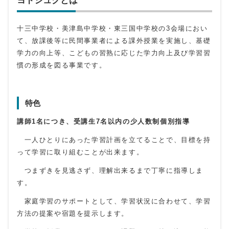
十三中学校・美津島中学校・東三国中学校の3会場におい
て、放課後等に民間事業者による課外授業を実施し、基礎
学力の向上等、こどもの習熟に応じた学力向上及び学習習
慣の形成を図る事業です。
特色
講師1名につき、受講生7名以内の少人数制個別指導
一人ひとりにあった学習計画を立てることで、目標を持
って学習に取り組むことが出来ます。
つまずきを見逃さず、理解出来るまで丁寧に指導しま
す。
家庭学習のサポートとして、学習状況に合わせて、学習
方法の提案や宿題を提示します。