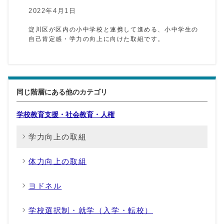
2022年4月1日
淀川区が区内の小中学校と連携して進める、小中学生の
自己肯定感・学力の向上に向けた取組です。
同じ階層にある他のカテゴリ
学校教育支援・社会教育・人権
学力向上の取組
体力向上の取組
ヨドネル
学校選択制・就学（入学・転校）