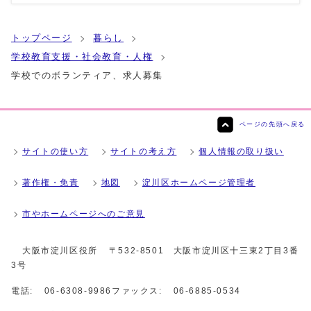
トップページ
暮らし
学校教育支援・社会教育・人権
学校でのボランティア、求人募集
ページの先頭へ戻る
サイトの使い方
サイトの考え方
個人情報の取り扱い
著作権・免責
地図
淀川区ホームページ管理者
市やホームページへのご意見
大阪市淀川区役所
〒532-8501 大阪市淀川区十三東2丁目3番
3号
電話:
06-6308-9986
ファックス:
06-6885-0534