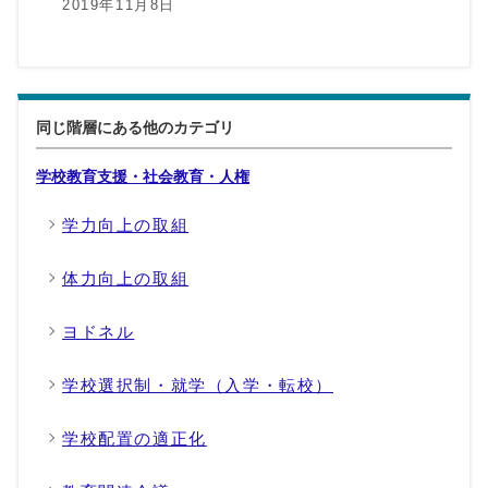
2019年11月8日
同じ階層にある他のカテゴリ
学校教育支援・社会教育・人権
学力向上の取組
体力向上の取組
ヨドネル
学校選択制・就学（入学・転校）
学校配置の適正化