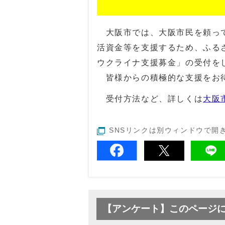
大阪市では、大阪市民を頼って
活資金等を支援するため、ふる
ウクライナ支援募金」の受付を
皆様からの積極的な支援をお
受付方法など、詳しくは
大阪
SNSリンクは別ウィンドウで開
【アンケート】このページ