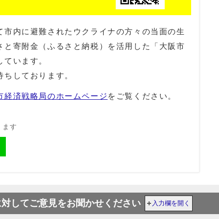
市内に避難されたウクライナの方々の当面の生
さと寄附金（ふるさと納税）を活用した「大阪市
しています。
待ちしております。
市経済戦略局のホームページ
をご覧ください。
きます
に対してご意見をお聞かせください
入力欄を開く