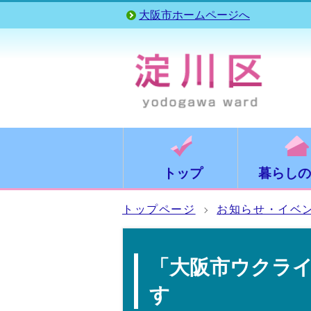
大阪市ホームページへ
トップ
暮らしの
トップページ
お知らせ・イベ
「大阪市ウクラ
す