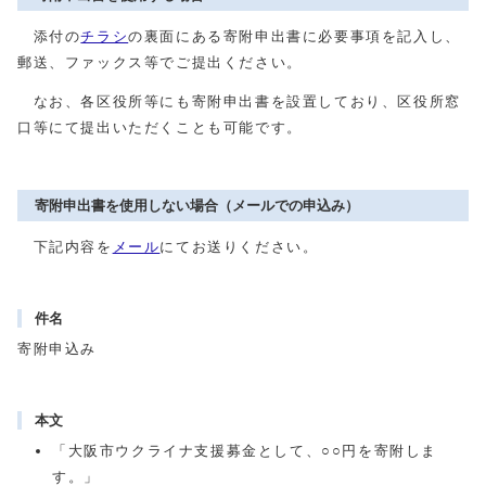
添付の
チラシ
の裏面にある寄附申出書に必要事項を記入し、
郵送、ファックス等でご提出ください。
なお、各区役所等にも寄附申出書を設置しており、区役所窓
口等にて提出いただくことも可能です。
寄附申出書を使用しない場合（メールでの申込み）
下記内容を
メール
にてお送りください。
件名
寄附申込み
本文
「大阪市ウクライナ支援募金として、○○円を寄附しま
す。」