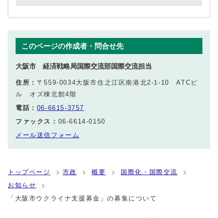
このページの作成者・問合せ先
大阪市 経済戦略局国際交流部国際交流担当
住所：
〒559-0034大阪市住之江区南港北2‐1‐10 ATCビ
ル オズ棟北館4階
電話：
06-6615-3757
ファックス：
06-6614-0150
メール送信フォーム
トップページ
市政
概要
国際化・国際交流
お知らせ
「大阪市ウクライナ支援募金」の募集について