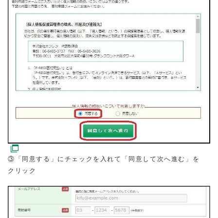
③「同意する」にチェックを入れて「同意して次へ進む」を
クリック