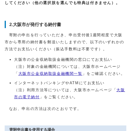
してください（他の選択肢を選んでも特典は付きません）。
2.大阪市が発行する納付書
寄附の申出を行っていただき、申出受付後1週間程度で大阪
市から専用の納付書を郵送いたしますので、以下のいずれかの
方法でお支払いください（振込手数料は不要です）。
大阪市の公金収納取扱金融機関の窓口にてお支払い
（注）対象の金融機関については、大阪市ホームページ
「
大阪市公金収納取扱金融機関一覧
」をご確認ください。
インターネットバンキングやATMにてお支払い
（注）利用方法等については、大阪市ホームページ「
大阪
市の電子納付
」をご覧ください。
なお、申出の方法は次のとおりです。
寄附申出書を使用する場合