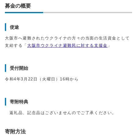
募金の概要
使途
大阪市へ避難されたウクライナの方々の当面の生活資金として
支給する「
大阪市ウクライナ避難民に対する支援金
」
受付開始
令和4年3月22日（火曜日）16時から
寄附特典
返礼品、記念品はございませんのでご了承ください。
寄附方法