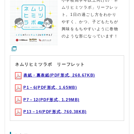
小学校高学年以上向けの「ネ
ムリヒミツラボ」リーフレッ
ト。1日の過ごし方をわかり
やすく、かつ、子どもたちが
興味をもちやすいように巻物
のような形になっています！
ネムリヒミツラボ リーフレット
表紙・裏表紙(PDF形式, 268.67KB)
P1－6(PDF形式, 1.65MB)
P7－12(PDF形式, 1.29MB)
P13－14(PDF形式, 760.38KB)