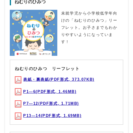
ねむりのひみつ
未就学児から小学校低学年向
けの「ねむりのひみつ」リー
フレット。お子さまでもわか
りやすいようになっていま
す！
ねむりのひみつ リーフレット
表紙・裏表紙(PDF形式, 373.07KB)
P1―6(PDF形式, 1.46MB)
P7―12(PDF形式, 1.71MB)
P13―14(PDF形式, 1.69MB)