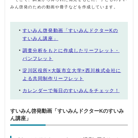
みん啓発のための動画や冊子などを作成しています。
すいみん啓発動画「すいみんドクターKの
すいみん講座」
調査分析をもとに作成したリーフレット・
パンフレット
淀川区役所×大阪市立大学×西川株式会社に
よる共同制作リーフレット
カレンダーで毎日のすいみんをチェック！
すいみん啓発動画「すいみんドクターKのすいみ
ん講座」