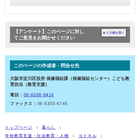
【アンケート】このページに対し
入力欄を開く
てご意見をお聞かせください
このページの作成者・問合せ先
大阪市淀川区役所 保健福祉課（保健福祉センター）こども教
育担当（教育支援）
電話：
06-6308-9414
ファックス：
06-6303-6745
トップページ
暮らし
学校教育支援・社会教育・人権
ヨドネル