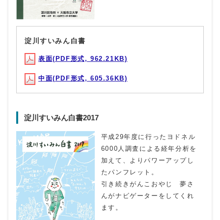
淀川すいみん白書
表面(PDF形式, 962.21KB)
中面(PDF形式, 605.36KB)
淀川すいみん白書2017
平成29年度に行ったヨドネル
6000人調査による経年分析を
加えて、よりパワーアップし
たパンフレット。
引き続きがんこおやじ 夢さ
んがナビゲーターをしてくれ
ます。