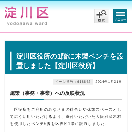
メニュー
淀川区役所の1階に木製ベンチを設
置しました【淀川区役所】
ページ番号：618842
2024年1月31日
施策（事務・事業）への反映状況
区役所をご利用のみなさまの待合いや休憩スペースとし
て広く活用いただけるよう、寄付いただいた大阪府産木材
を使用したベンチ6脚を区役所1階に設置しました。