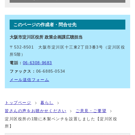
このページの作成者・問合せ先
大阪市淀川区役所 政策企画課広聴担当
〒532-8501 大阪市淀川区十三東2丁目3番3号（淀川区役
所5階）
電話：
06-6308-9683
ファックス：
06-6885-0534
メール送信フォーム
トップページ
暮らし
皆さんの声をお聴かせください
ご意見・ご要望
淀川区役所の1階に木製ベンチを設置しました【淀川区役
所】