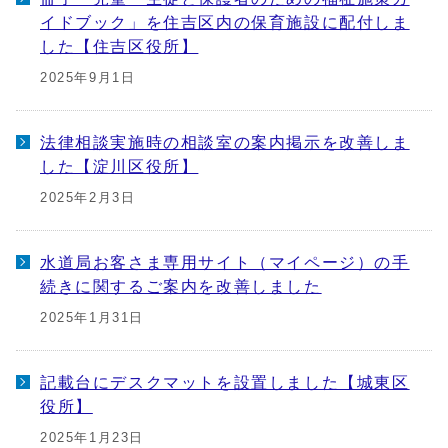
イドブック」を住吉区内の保育施設に配付しま
した【住吉区役所】
2025年9月1日
法律相談実施時の相談室の案内掲示を改善しま
した【淀川区役所】
2025年2月3日
水道局お客さま専用サイト（マイページ）の手
続きに関するご案内を改善しました
2025年1月31日
記載台にデスクマットを設置しました【城東区
役所】
2025年1月23日