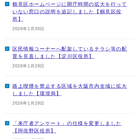
鶴見区ホームページに開庁時間の拡大を行って
いない窓口の説明を追記しました【鶴見区役
所】
2026年1月30日
区民情報コーナーへ配架しているチラシ等の配
置を見直しました【淀川区役所】
2026年1月28日
路上喫煙を禁止する区域を大阪市内全域に拡大
しました【環境局】
2026年1月28日
「来庁者アンケート」の仕様を変更しました
【阿倍野区役所】