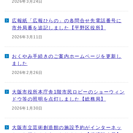
2026年3月24日
広報紙「広報ひらの」の各問合せ先電話番号に
市外局番を追記しました【平野区役所】
2026年3月11日
おくやみ手続きのご案内ホームページを更新し
ました
2026年2月26日
大阪市役所本庁舎1階市民ロビーのショーウィン
ドウ等の照明を点灯しました【総務局】
2026年1月30日
大阪市立芸術創造館の施設予約がインターネッ