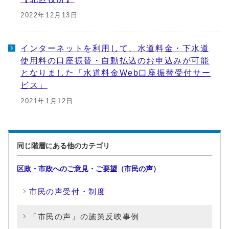
2022年12月13日
インターネットを利用して、水道料金・下水道
使用料の口座振替・自動払込のお申込みが可能
となりました「水道料金Web口座振替受付サー
ビス」
2021年1月12日
同じ階層にある他のカテゴリ
区政・市政へのご意見・ご要望（市民の声）
市民の声受付・制度
「市民の声」の施策反映事例