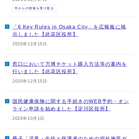
市からの情報を受け取る
「6 Key Rules in Osaka City」を広報板に掲
示しました【此花区役所】
2025年12月15日
窓口において万博チケット購入方法等の案内を
行いました【此花区役所】
2025年12月15日
国民健康保険に関する手続きのWEB予約・オン
ライン申請を始めました【淀川区役所】
2025年10月1日
冊子「児童・生徒と保護者のための福祉施策ガ