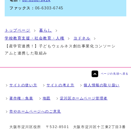
ファックス：
06-6303-6745
トップページ
暮らし
学校教育支援・社会教育・人権
ヨドネル
【産学官連携！】子どもウェルネス創出事業化コンソーシ
アムと連携した取組み
ページの先頭へ戻る
サイトの使い方
サイトの考え方
個人情報の取り扱い
著作権・免責
地図
淀川区ホームページ管理者
市やホームページへのご意見
大阪市淀川区役所
〒532-8501 大阪市淀川区十三東2丁目3番