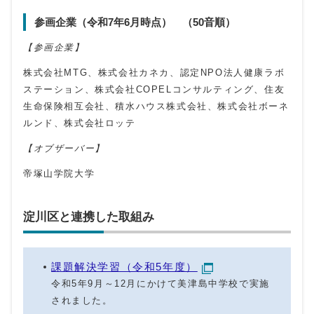
参画企業（令和7年6月時点） （50音順）
【参画企業】
株式会社MTG、株式会社カネカ、認定NPO法人健康ラボ
ステーション、株式会社COPELコンサルティング、住友
生命保険相互会社、積水ハウス株式会社、株式会社ボーネ
ルンド、株式会社ロッテ
【オブザーバー】
帝塚山学院大学
淀川区と連携した取組み
課題解決学習（令和5年度）
令和5年9月～12月にかけて美津島中学校で実施
されました。