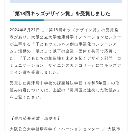
「第18回キッズデザイン賞」を受賞しました
2024年8月21日に「第18回キッズデザイン賞」の受賞発
表があり、大阪公立大学健康科学イノベーションセンター
が主宰する「子どもウェルネス創出事業化コンソーシア
ム」活動の一環として以下の企業・団体と共同で応募し
た、『子どもたちの創造性と未来を拓くデザイン部門 コ
ミュニケーション サイエンスカテゴリー』にてキッズデ
ザイン賞を受賞しました。
受賞した美津島中学校の課題解決学習（令和5年度）の取
組み内容については、上記の『淀川区と連携した取組み』
をご覧ください。
【共同応募企業・団体名】
大阪公立大学健康科学イノベーションセンター ／ 大阪市