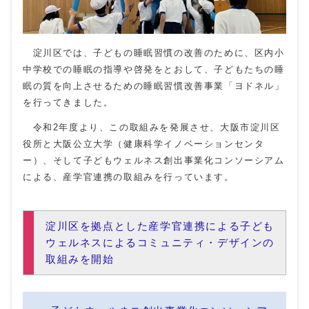
淀川区では、子どもの睡眠習慣の改善のために、区内小
中学校での睡眠の指導や啓発をとおして、子どもたちの睡
眠の質を向上させるための睡眠習慣改善事業「ヨドネル」
を行ってきました。
令和2年度より、この取組みを発展させ、大阪市淀川区
役所と大阪公立大学（健康科学イノベーションセンタ
ー）、そして子どもウェルネス創出事業化コンソーシアム
による、産学官連携の取組みを行っています。
淀川区を拠点とした産学官連携による子ども
ウェルネスによるコミュニティ・デザインの
取組みを開始