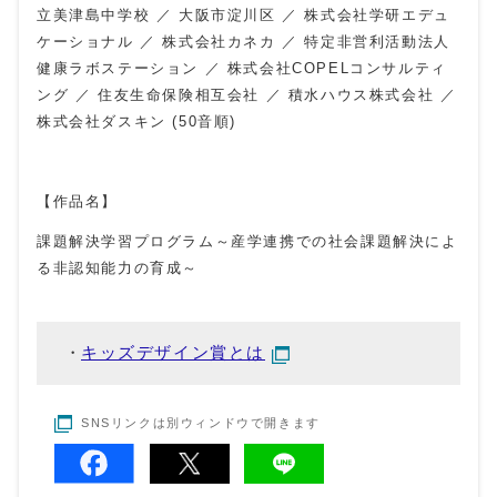
立美津島中学校 ／ 大阪市淀川区 ／ 株式会社学研エデュ
ケーショナル ／ 株式会社カネカ ／ 特定非営利活動法人
健康ラボステーション ／ 株式会社
COPEL
コンサルティ
ング ／ 住友生命保険相互会社 ／ 積水ハウス株式会社 ／
株式会社ダスキン (50音順)
【作品名】
課題解決学習プログラム～産学連携での社会課題解決によ
る非認知能力の育成～
キッズデザイン賞とは
SNSリンクは別ウィンドウで開きます