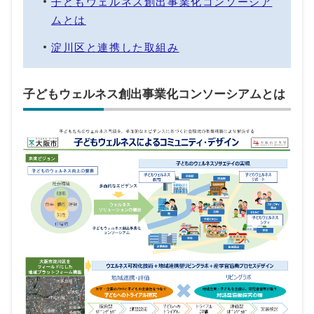
子どもウェルネス創出事業化コンソーシア
ムとは
淀川区と連携した取組み
子どもウェルネス創出事業化コンソーシアムとは