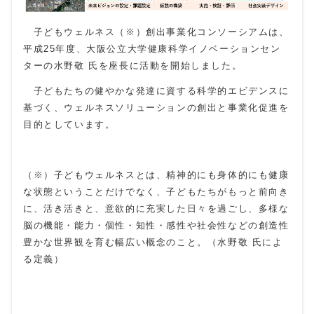
子どもウェルネス（※）創出事業化コンソーシアムは、
平成25年度、大阪公立大学健康科学イノベーションセン
ターの水野敬 氏を座長に活動を開始しました。
子どもたちの健やかな発達に資する科学的エビデンスに
基づく、ウェルネスソリューションの創出と事業化促進を
目的としています。
（※）子どもウェルネスとは、精神的にも身体的にも健康
な状態ということだけでなく、子どもたちがもっと前向き
に、活き活きと、意欲的に充実した日々を過ごし、多様な
脳の機能・能力・個性・知性・感性や社会性などの創造性
豊かな世界観を育む幅広い概念のこと。（水野敬 氏によ
る定義）