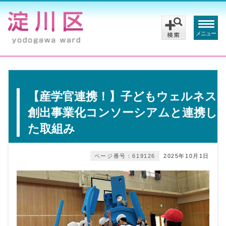
メニュー
【産学官連携！】子どもウェルネス
創出事業化コンソーシアムと連携し
た取組み
ページ番号：619126
2025年10月1日