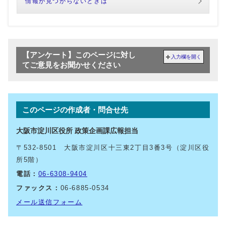
情報が見つからないときは
【アンケート】このページに対し
入力欄を開く
てご意見をお聞かせください
このページの作成者・問合せ先
大阪市淀川区役所 政策企画課広報担当
〒532-8501 大阪市淀川区十三東2丁目3番3号（淀川区役
所5階）
電話：
06-6308-9404
ファックス：
06-6885-0534
メール送信フォーム