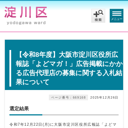
メニュー
【令和8年度】大阪市淀川区役所広
報誌「よどマガ！」広告掲載にかか
る広告代理店の募集に関する入札結
果について
ページ番号：669168
2025年12月26日
選定結果
令和7年12月22日(月)に大阪市淀川区役所広報誌「よどマ