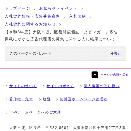
トップページ
お知らせ・イベント
入札契約情報・広告募集案内
入札契約
入札契約に関するお知らせ
【令和8年度】大阪市淀川区役所広報誌「よどマガ！」広告
掲載にかかる広告代理店の募集に関する入札結果について
このページへの別ルート
表示
ページの先頭へ戻る
サイトの使い方
サイトの考え方
個人情報の取り扱い
著作権・免責
地図
淀川区ホームページ管理者
市やホームページへのご意見
大阪市淀川区役所
〒532-8501 大阪市淀川区十三東2丁目3番