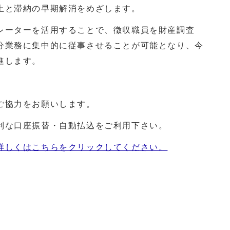
上と滞納の早期解消をめざします。
ーターを活用することで、徴収職員を財産調査
分業務に集中的に従事させることが可能となり、今
進します。
ご協力をお願いします。
利な口座振替・自動払込をご利用下さい。
詳しくはこちらをクリックしてください。