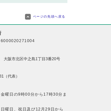
ページの先頭へ戻る
所
000020271004
201 大阪市北区中之島1丁目3番20号
8181（代表）
金曜日の9時00分から17時30分ま
日曜日、祝日及び12月29日から