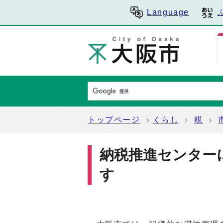
Language
トップページ
くらし
税
納税推進センター
す