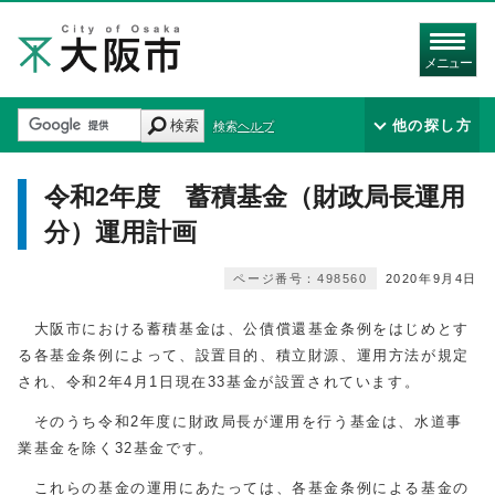
メニュー
検索
他の探し方
検索ヘルプ
令和2年度 蓄積基金（財政局長運用
分）運用計画
ページ番号：498560
2020年9月4日
大阪市における蓄積基金は、公債償還基金条例をはじめとす
る各基金条例によって、設置目的、積立財源、運用方法が規定
され、令和2年4月1日現在33基金が設置されています。
そのうち令和2年度に財政局長が運用を行う基金は、水道事
業基金を除く32基金です。
これらの基金の運用にあたっては、各基金条例による基金の