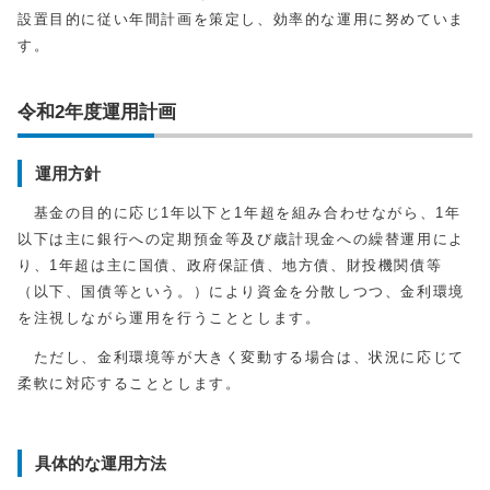
設置目的に従い年間計画を策定し、効率的な運用に努めていま
す。
令和2年度運用計画
運用方針
基金の目的に応じ1年以下と1年超を組み合わせながら、1年
以下は主に銀行への定期預金等及び歳計現金への繰替運用によ
り、1年超は主に国債、政府保証債、地方債、財投機関債等
（以下、国債等という。）により資金を分散しつつ、金利環境
を注視しながら運用を行うこととします。
ただし、金利環境等が大きく変動する場合は、状況に応じて
柔軟に対応することとします。
具体的な運用方法