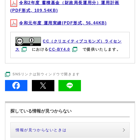
令和2年度 蓄積基金（財政局長運用分）運用計画
(PDF形式, 109.54KB)
令和元年度 運用実績(PDF形式, 56.44KB)
CC（クリエイティブコモンズ）ライセン
ス
における
CC-BY4.0
で提供いたします。
SNSリンクは別ウィンドウで開きます
探している情報が見つからない
情報が見つからないときは