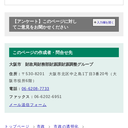
【アンケート】このページに対し
入力欄を開く
てご意見をお聞かせください
このページの作成者・問合せ先
大阪市 財政局財務部財源課財源調整グループ
住所：
〒530-8201 大阪市北区中之島1丁目3番20号（大
阪市役所6階）
電話：
06-6208-7733
ファックス：
06-6202-6951
メール送信フォーム
トップページ
市政
市政の透明化