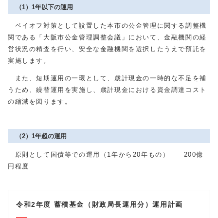
（1）1年以下の運用
ペイオフ対策として設置した本市の公金管理に関する調整機
関である「大阪市公金管理調整会議」において、金融機関の経
営状況の精査を行い、安全な金融機関を選択したうえで預託を
実施します。
また、短期運用の一環として、歳計現金の一時的な不足を補
うため、繰替運用を実施し、歳計現金における資金調達コスト
の縮減を図ります。
（2）1年超の運用
原則として国債等での運用（1年から20年もの） 200億
円程度
令和2年度 蓄積基金（財政局長運用分）運用計画