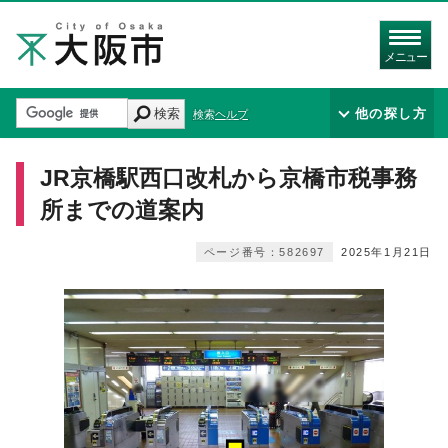
メニュー
検索
他の探し方
検索ヘルプ
JR京橋駅西口改札から京橋市税事務
所までの道案内
ページ番号：582697
2025年1月21日