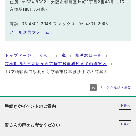
住所: 〒534-8502 大阪市都島区片町2丁目2番48号（JR
京橋駅NKビル4階）
電話: 06-4801-2948 ファックス: 06-4801-2905
メール送信フォーム
トップページ
くらし
税
相談窓口一覧
京橋周辺の主要駅から京橋市税事務所までの道案内
JR京橋駅西口改札から京橋市税事務所までの道案内
ページの先頭へ戻る
手続きやイベントのご案内
表示
皆さんの声をお寄せください
表示