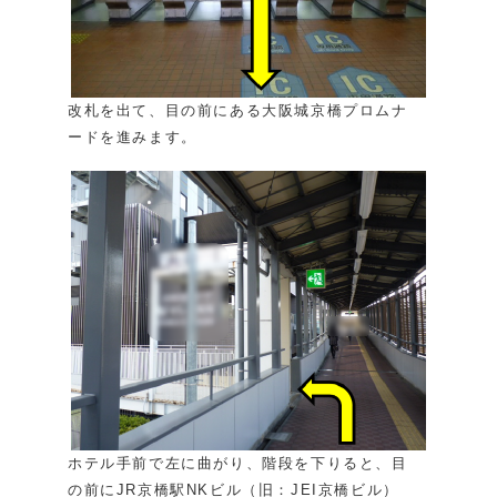
改札を出て、目の前にある大阪城京橋プロムナ
ードを進みます。
ホテル手前で左に曲がり、階段を下りると、目
の前にJR京橋駅NKビル（旧：JEI京橋ビル）