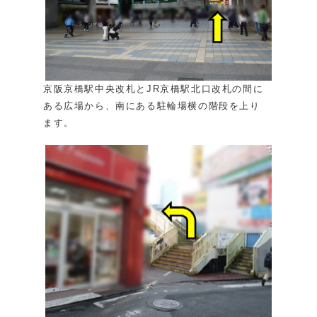
京阪京橋駅中央改札とJR京橋駅北口改札の間に
ある広場から、南にある駐輪場横の階段を上り
ます。