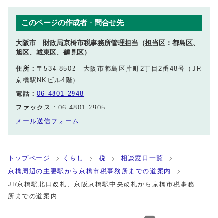
このページの作成者・問合せ先
大阪市 財政局京橋市税事務所管理担当（担当区：都島区、
旭区、城東区、鶴見区）
住所：
〒534-8502 大阪市都島区片町2丁目2番48号（JR
京橋駅NKビル4階）
電話：
06-4801-2948
ファックス：
06-4801-2905
メール送信フォーム
トップページ
くらし
税
相談窓口一覧
京橋周辺の主要駅から京橋市税事務所までの道案内
JR京橋駅北口改札、京阪京橋駅中央改札から京橋市税事務
所までの道案内