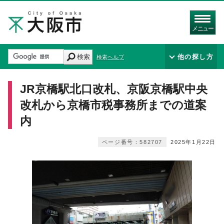
メニュー
検索
他の探し方
検索ヘルプ
JR京橋駅北口改札、京阪京橋駅中央
改札から京橋市税事務所までの道案
内
ページ番号：582707
2025年1月22日