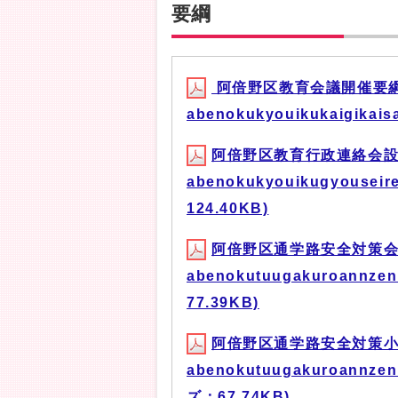
要綱
阿倍野区教育会議開催要綱
abenokukyouikukaigikai
阿倍野区教育行政連絡会設
abenokukyouikugyouseir
124.40KB)
阿倍野区通学路安全対策会
abenokutuugakuroannzen
77.39KB)
阿倍野区通学路安全対策小
abenokutuugakuroannzen
ズ：67.74KB)