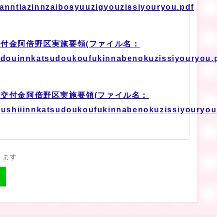
nntiazinnzaibosyuuzigyouzissiyouryou.pdf
付金阿倍野区実施要領(ファイル名：
douinnkatsudoukoufukinnabenokuzissiyouryou.
交付金阿倍野区実施要領(ファイル名：
ushiiinnkatsudoukoufukinnabenokuzissiyouryou
きます