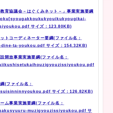
区教育協議会－はぐくみネット－」事業実施要綱
u[syougakkoukukyouikukyougikai-
issiyoukou.pdf サイズ：123.80KB)
ットコーディネーター要綱(ファイル名：
-dine-ta-youkou.pdf サイズ：154.32KB)
設開放事業実施要綱(ファイル名：
iikushisetukaihouzigyouzissiyoukou.pdf
綱(ファイル名：
usuisinninnyoukou.pdf サイズ：126.82KB)
ーム事業実施要綱(ファイル名：
gakusyuuru-muzigyouzissiyoukou.pdf サ