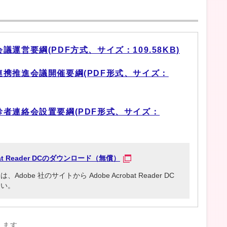
運営要綱(PDF方式、サイズ：109.58KB)
携推進会議開催要綱(PDF形式、サイズ：
者連絡会設置要綱(PDF形式、サイズ：
obat Reader DCのダウンロード（無償）
be 社のサイトから Adobe Acrobat Reader DC
さい。
きます