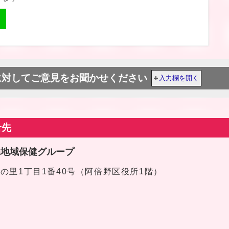
に対してご意見をお聞かせください
入力欄を開く
せ先
課地域保健グループ
区文の里1丁目1番40号（阿倍野区役所1階）