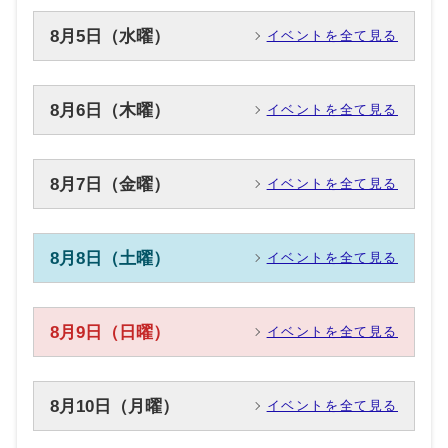
8月5日（水曜）
イベントを全て見る
8月6日（木曜）
イベントを全て見る
8月7日（金曜）
イベントを全て見る
8月8日（土曜）
イベントを全て見る
8月9日（日曜）
イベントを全て見る
8月10日（月曜）
イベントを全て見る