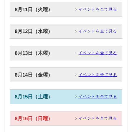
8月11日（火曜）
イベントを全て見る
8月12日（水曜）
イベントを全て見る
8月13日（木曜）
イベントを全て見る
8月14日（金曜）
イベントを全て見る
8月15日（土曜）
イベントを全て見る
8月16日（日曜）
イベントを全て見る