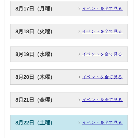
8月17日（月曜）
イベントを全て見る
8月18日（火曜）
イベントを全て見る
8月19日（水曜）
イベントを全て見る
8月20日（木曜）
イベントを全て見る
8月21日（金曜）
イベントを全て見る
8月22日（土曜）
イベントを全て見る