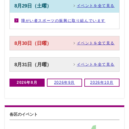
8月29日（土曜）
イベントを全て見る
障がい者スポーツの振興に取り組んでいます
8月30日（日曜）
イベントを全て見る
8月31日（月曜）
イベントを全て見る
2026年8月
2026年9月
2026年10月
各区のイベント