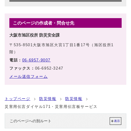
このページの作成者・問合せ先
大阪市旭区役所 防災安全課
〒535-8501大阪市旭区大宮1丁目1番17号（旭区役所1
階）
電話：
06-6957-9007
ファックス：
06-6952-3247
メール送信フォーム
トップページ
防災情報
防災情報
災害用伝言ダイヤル171・災害用伝言板サービス
このページへの別ルート
表示