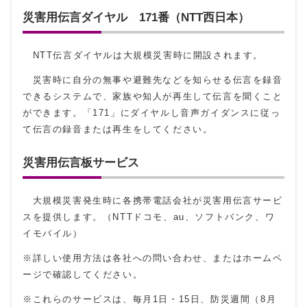
災害用伝言ダイヤル 171番（NTT西日本）
NTT伝言ダイヤルは大規模災害時に開設されます。
災害時に自分の無事や避難先などを知らせる伝言を録音
できるシステムで、家族や知人が再生して伝言を聞くこと
ができます。「171」にダイヤルし音声ガイダンスに従っ
て伝言の録音または再生をしてください。
災害用伝言板サービス
大規模災害発生時に各携帯電話会社が災害用伝言サービ
スを提供します。（NTTドコモ、au、ソフトバンク、ワ
イモバイル）
※詳しい使用方法は各社への問い合わせ、またはホームペ
ージで確認してください。
※これらのサービスは、毎月1日・15日、防災週間（8月