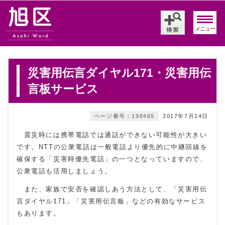
メニュー
災害用伝言ダイヤル171・災害用伝
言板サービス
ページ番号：198465
2017年7月14日
震災時には携帯電話では通話ができない可能性が大きい
です。NTTの公衆電話は一般電話より優先的に中継回線を
確保する「災害時優先電話」の一つとなっていますので、
公衆電話も活用しましょう。
また、家族で安否を確認しあう方法として、「災害用伝
言ダイヤル171」「災害用伝言板」などの有効なサービス
もあります。