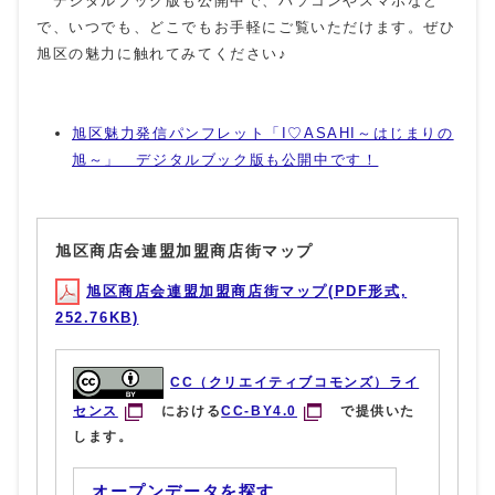
デジタルブック版も公開中で、パソコンやスマホなど
で、いつでも、どこでもお手軽にご覧いただけます。ぜひ
旭区の魅力に触れてみてください♪
旭区魅力発信パンフレット「I♡ASAHI～はじまりの
旭～」 デジタルブック版も公開中です！
旭区商店会連盟加盟商店街マップ
旭区商店会連盟加盟商店街マップ(PDF形式,
252.76KB)
CC（クリエイティブコモンズ）ライ
センス
における
CC-BY4.0
で提供いた
します。
オープンデータを探す