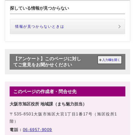
探している情報が見つからない
情報が見つからないときは
【アンケート】このページに対し
入力欄を開く
てご意見をお聞かせください
このページの作成者・問合せ先
大阪市旭区役所 地域課（まち魅力担当）
〒535-8501大阪市旭区大宮1丁目1番17号（旭区役所1
階）
電話：
06-6957-9009