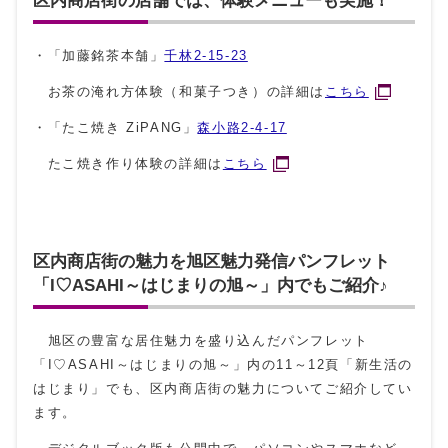
・「加藤銘茶本舗」
千林2-15-23
お茶の淹れ方体験（和菓子つき）の詳細は
こちら
・「たこ焼き ZiPANG」
森小路2-4-17
たこ焼き作り体験の詳細は
こちら
区内商店街の魅力を旭区魅力発信パンフレット
「I♡ASAHI～はじまりの旭～」内でもご紹介♪
旭区の豊富な居住魅力を盛り込んだパンフレット
「I♡ASAHI～はじまりの旭～」内の11～12頁「新生活の
はじまり」でも、区内商店街の魅力についてご紹介してい
ます。