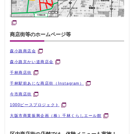
商店街等のホームページ等
森小路商店会
森小路京かい道商店会
千林商店街
千林駅前あじな商店街（Instagram）
今市商店街
1000ピースプロジェクト
大阪市商業振興企画（株）千林くらしエール館
区内商店街の店舗では、体験メニューも実施！