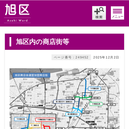
メニュー
旭区内の商店街等
ページ番号：249452
2025年12月2日