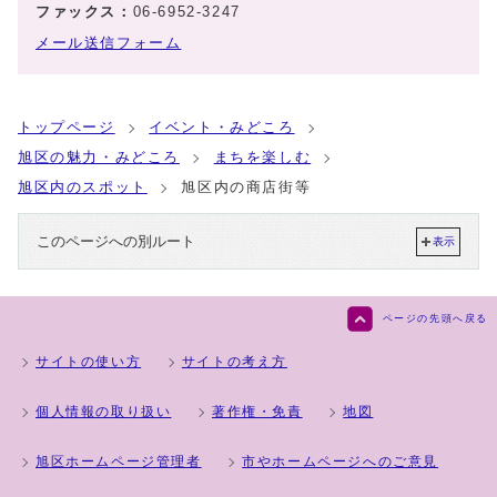
ファックス：
06-6952-3247
メール送信フォーム
トップページ
イベント・みどころ
旭区の魅力・みどころ
まちを楽しむ
旭区内のスポット
旭区内の商店街等
このページへの別ルート
表示
ページの先頭へ戻る
サイトの使い方
サイトの考え方
個人情報の取り扱い
著作権・免責
地図
旭区ホームページ管理者
市やホームページへのご意見