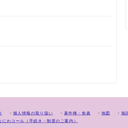
方
個人情報の取り扱い
著作権・免責
地図
旭
なにわコール（手続き・制度のご案内）