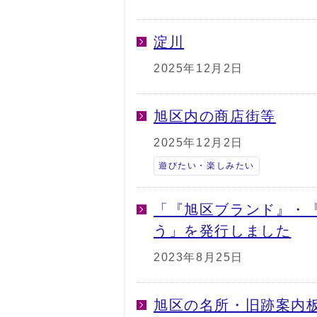
淀川
2025年12月2日
旭区内の商店街等
2025年12月2日
遊びたい・楽しみたい
「『旭区ブランド』・
う」を発行しました
2023年8月25日
旭区の名所・旧跡案内