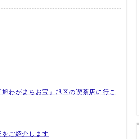
『旭わがまちお宝』旭区の喫茶店に行こ
板をご紹介します