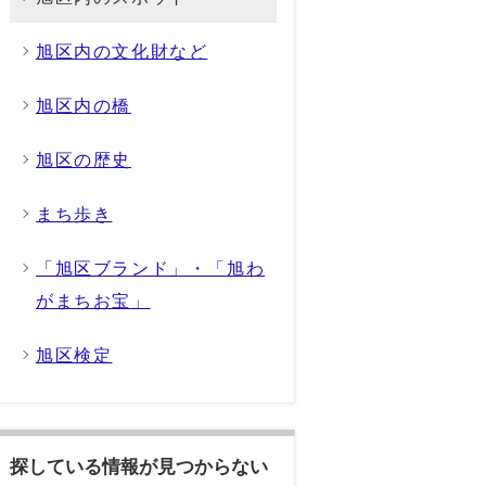
旭区内の文化財など
旭区内の橋
旭区の歴史
まち歩き
「旭区ブランド」・「旭わ
がまちお宝」
旭区検定
探している情報が見つからない