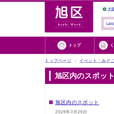
大
Lan
トップ
く
トップページ
イベント・みど
旭区内のスポッ
旭区内のスポット
2026年3月26日