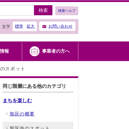
検索
検索ヘルプ
標準
拡大
お問い合わせ
文字
情報
事業者の方へ
内のスポット
同じ階層にある他のカテゴリ
まちを楽しむ
旭区の概要
旭区内のスポット