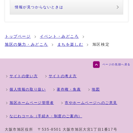
情報が見つからないときは
トップページ
イベント・みどころ
旭区の魅力・みどころ
まちを楽しむ
旭区検定
ページの先頭へ戻る
サイトの使い方
サイトの考え方
個人情報の取り扱い
著作権・免責
地図
旭区ホームページ管理者
市やホームページへのご意見
なにわコール（手続き・制度のご案内）
大阪市旭区役所
〒535-8501 大阪市旭区大宮1丁目1番17号