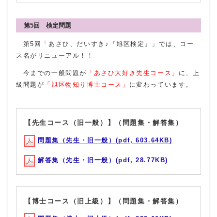
第5回 検定問題
第5回「あさひ、だいすき♪『旭区検定』」では、コー
ス名がリニューアル！！
今までの一般問題が
「あさひ大好き先生コース」
に、上
級問題が
「旭区物知り博士コース」
に変わっています。
【先生コース（旧一般）】（問題集・解答集）
問題集（先生・旧一般）(pdf, 603.64KB)
解答集（先生・旧一般）(pdf, 28.77KB)
【博士コース（旧上級）】（問題集・解答集）