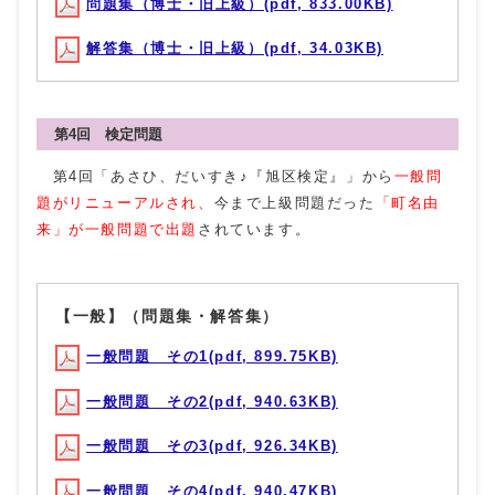
問題集（博士・旧上級）(pdf, 833.00KB)
解答集（博士・旧上級）(pdf, 34.03KB)
第4回 検定問題
第4回「あさひ、だいすき♪『旭区検定』」から
一般問
題がリニューアルされ、
今まで上級問題だった
「町名由
来」が一般問題で出題
されています。
【一般】（問題集・解答集）
一般問題 その1(pdf, 899.75KB)
一般問題 その2(pdf, 940.63KB)
一般問題 その3(pdf, 926.34KB)
一般問題 その4(pdf, 940.47KB)