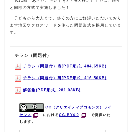
第11回「あさひ、だいすき♪『旭区検定』」では、昨年
と同様の方式で実施しました！
子どもから大人まで、多くの方にご好評いただいており
ます地図やクロスワードを使った問題形式を採用していま
す。
チラシ（問題付）
チラシ（問題付）表(PDF形式, 484.65KB)
チラシ（問題付）裏(PDF形式, 416.50KB)
解答集(PDF形式, 281.08KB)
CC（クリエイティブコモンズ）ライ
センス
における
CC-BY4.0
で提供いた
します。