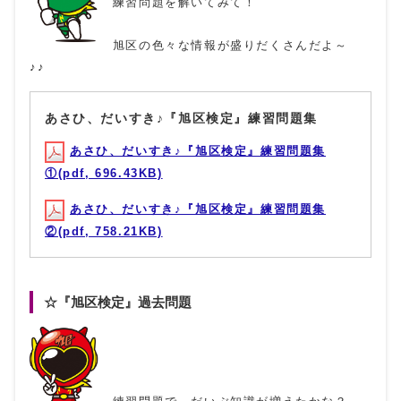
練習問題を解いてみて！
旭区の色々な情報が盛りだくさんだよ～
♪♪
あさひ、だいすき♪『旭区検定』練習問題集
あさひ、だいすき♪『旭区検定』練習問題集
①(pdf, 696.43KB)
あさひ、だいすき♪『旭区検定』練習問題集
②(pdf, 758.21KB)
☆『旭区検定』過去問題