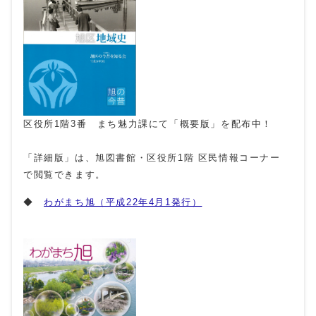
区役所1階3番 まち魅力課にて「概要版」を配布中！
「詳細版」は、旭図書館・区役所1階 区民情報コーナー
で閲覧できます。
◆
わがまち旭（平成22年4月1発行）