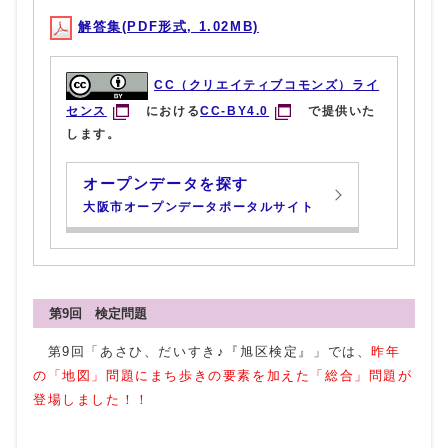
解答集(PDF形式, 1.02MB)
CC（クリエイティブコモンズ）ライ
センス
における
CC-BY4.0
で提供いた
します。
オープンデータを探す
大阪市オープンデータポータルサイト
第9回 検定問題
第9回「あさひ、だいすき♪『旭区検定』」では、
昨年
の「地図」問題にまち歩きの要素を加えた「総合」問題が
登場しました！！