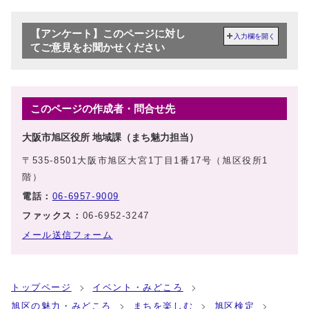
【アンケート】このページに対し
入力欄を開く
てご意見をお聞かせください
このページの作成者・問合せ先
大阪市旭区役所 地域課（まち魅力担当）
〒535-8501大阪市旭区大宮1丁目1番17号（旭区役所1
階）
電話：
06-6957-9009
ファックス：
06-6952-3247
メール送信フォーム
トップページ
イベント・みどころ
旭区の魅力・みどころ
まちを楽しむ
旭区検定