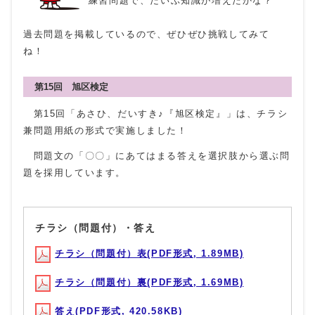
練習問題で、だいぶ知識が増えたかな？
過去問題を掲載しているので、ぜひぜひ挑戦してみて
ね！
第15回 旭区検定
第15回「あさひ、だいすき♪『旭区検定』」は、チラシ
兼問題用紙の形式で実施しました！
問題文の「〇〇」にあてはまる答えを選択肢から選ぶ問
題を採用しています。
チラシ（問題付）・答え
チラシ（問題付）表(PDF形式, 1.89MB)
チラシ（問題付）裏(PDF形式, 1.69MB)
答え(PDF形式, 420.58KB)