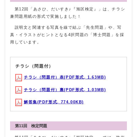
第12回「あさひ、だいすき♪『旭区検定』」は、チラシ
兼問題用紙の形式で実施しました！
説明文と関連する写真を線で結ぶ「先生問題」や、写
真・イラストがヒントとなる4択問題の「博士問題」を採
用しています。
チラシ（問題付）
チラシ（問題付）表(PDF形式, 1.63MB)
チラシ（問題付）裏(PDF形式, 1.03MB)
解答集(PDF形式, 774.00KB)
第11回 検定問題