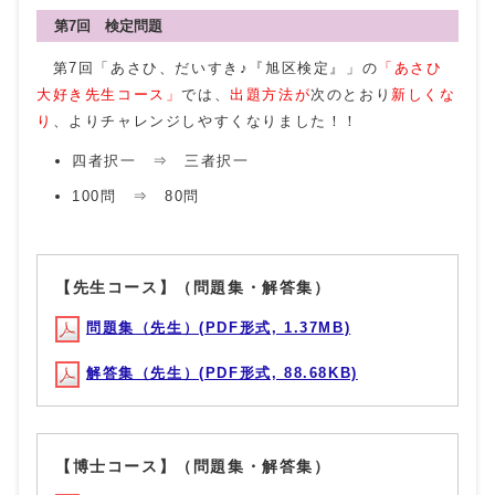
第7回 検定問題
第7回「あさひ、だいすき♪『旭区検定』」の
「あさひ
大好き先生コース」
では、
出題方法が
次のとおり
新しくな
り
、よりチャレンジしやすくなりました！！
四者択一 ⇒ 三者択一
100問 ⇒ 80問
【先生コース】（問題集・解答集）
問題集（先生）(PDF形式, 1.37MB)
解答集（先生）(PDF形式, 88.68KB)
【博士コース】（問題集・解答集）