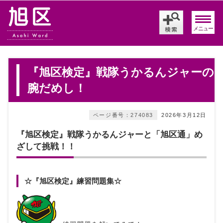
メニュー
『旭区検定』戦隊うかるんジャーの
腕だめし！
ページ番号：274083
2026年3月12日
『旭区検定』戦隊うかるんジャーと「旭区通」め
ざして挑戦！！
☆『旭区検定』練習問題集☆