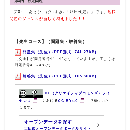
第8回 検定問題
第8回「あさひ、だいすき♪『旭区検定』」では、
地図
問題のジャンルが新しく増えました！！
【先生コース】（問題集・解答集）
問題集（先生）(PDF形式, 741.27KB)
【交通】が問題番号44～48となっていますが、正しくは
問題番号41～48です。
解答集（先生）(PDF形式, 105.30KB)
CC（クリエイティブコモンズ）ライ
センス
における
CC-BY4.0
で提供いた
します。
オープンデータを探す
大阪市オープンデータポータルサイト