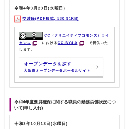
令和4年3月23日(水曜日)
交渉録(PDF形式, 530.91KB)
CC（クリエイティブコモンズ）ライ
センス
における
CC-BY4.0
で提供いた
します。
オープンデータを探す
大阪市オープンデータポータルサイト
令和4年度要員確保に関する職員の勤務労働状況につ
いて(申し入れ)
令和3年10月13日(水曜日)