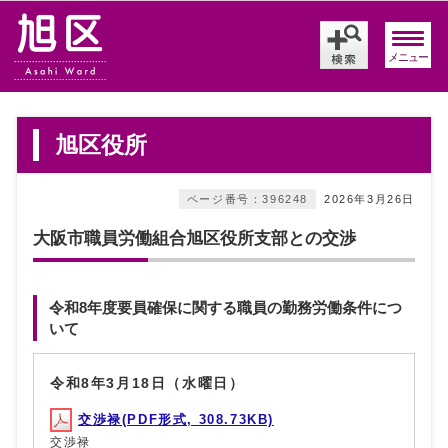
メニュー
旭区役所
ページ番号：396248
2026年3月26日
大阪市職員労働組合旭区役所支部との交渉
令和8年度要員確保に関する職員の勤務労働条件につ
いて
令和8年3月18日（水曜日）
交渉禄(PDF形式, 308.73KB)
交渉禄