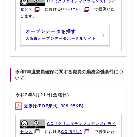
CC（クリエイティブコモンズ）ライ
センス
における
CC-BY4.0
で提供いた
します。
オープンデータを探す
大阪市オープンデータポータルサイト
令和7年度要員確保に関する職員の勤務労働条件につ
いて
令和7年3月21日(金曜日)
交渉録(PDF形式, 309.95KB)
CC（クリエイティブコモンズ）ライ
センス
における
CC-BY4.0
で提供いた