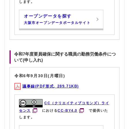
します。
オープンデータを探す
大阪市オープンデータポータルサイト
令和7年度要員確保に関する職員の勤務労働条件につ
いて(申し入れ)
令和6年9月30日(月曜日)
議事録(PDF形式, 289.71KB)
CC（クリエイティブコモンズ）ライ
センス
における
CC-BY4.0
で提供いた
します。