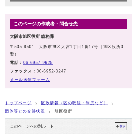
このページの作成者・問合せ先
大阪市旭区役所 総務課
〒535-8501 大阪市旭区大宮1丁目1番17号（旭区役所3
階）
電話：
06-6957-9625
ファックス：
06-6952-3247
メール送信フォーム
トップページ
区政情報（区の取組・制度など）
団体等との交渉状況
旭区役所
このページへの別ルート
表示