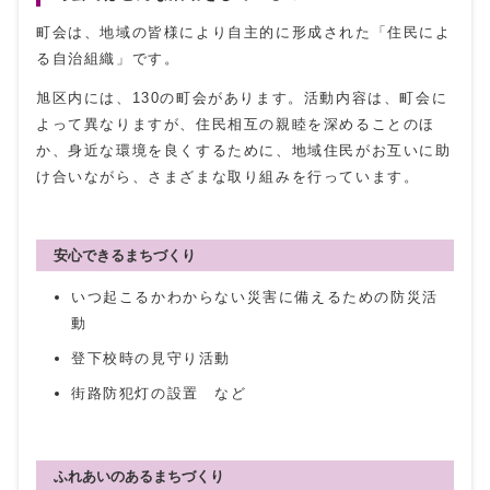
町会は、地域の皆様により自主的に形成された「住民によ
る自治組織」です。
旭区内には、130の町会があります。活動内容は、町会に
よって異なりますが、住民相互の親睦を深めることのほ
か、身近な環境を良くするために、地域住民がお互いに助
け合いながら、さまざまな取り組みを行っています。
安心できるまちづくり
いつ起こるかわからない災害に備えるための防災活
動
登下校時の見守り活動
街路防犯灯の設置 など
ふれあいのあるまちづくり