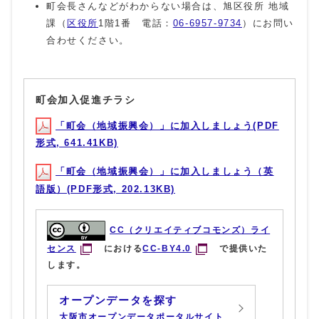
町会長さんなどがわからない場合は、旭区役所 地域
課（
区役所
1階1番 電話：
06-6957-9734
）にお問い
合わせください。
町会加入促進チラシ
「町会（地域振興会）」に加入しましょう(PDF
形式, 641.41KB)
「町会（地域振興会）」に加入しましょう（英
語版）(PDF形式, 202.13KB)
CC（クリエイティブコモンズ）ライ
センス
における
CC-BY4.0
で提供いた
します。
オープンデータを探す
大阪市オープンデータポータルサイト