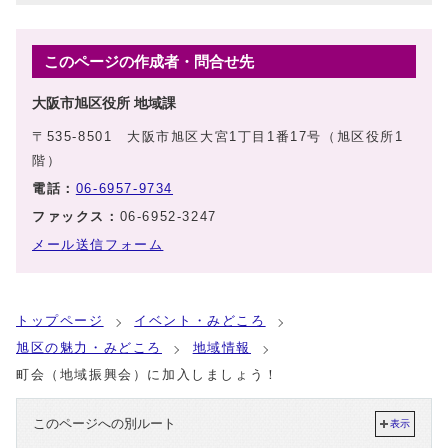
このページの作成者・問合せ先
大阪市旭区役所 地域課
〒535-8501 大阪市旭区大宮1丁目1番17号（旭区役所1
階）
電話：
06-6957-9734
ファックス：
06-6952-3247
メール送信フォーム
トップページ
イベント・みどころ
旭区の魅力・みどころ
地域情報
町会（地域振興会）に加入しましょう！
このページへの別ルート
表示