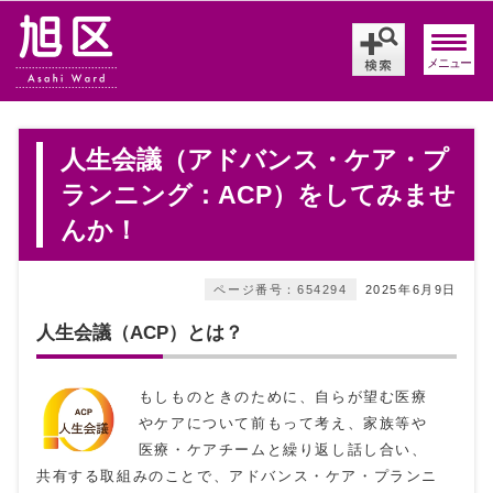
メニュー
人生会議（アドバンス・ケア・プ
ランニング：ACP）をしてみませ
んか！
ページ番号：654294
2025年6月9日
人生会議（ACP）とは？
もしものときのために、自らが望む医療
やケアについて前もって考え、家族等や
医療・ケアチームと繰り返し話し合い、
共有する取組みのことで、アドバンス・ケア・プランニ