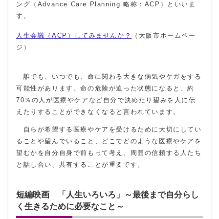
ング（Advance Care Planning 略称：ACP）といいま
す。
人生会議（ACP）してみませんか？
（大阪市ホームペー
ジ）
誰でも、いつでも、命に関わる大きな病気やケガをする
可能性があります。命の危険が迫った状態になると、約
70％の人が医療やケアなど自分で決めたり望みを人に伝
えたりすることができなくなると言われています。
自らが希望する医療やケアを受けるために大切にしてい
ることや望んでいること、どこでどのような医療やケアを
望むかを自分自身で前もって考え、周囲の信頼する人たち
と話し合い、共有することが重要です。
短編映画 「人生いろいろ」～最後まで自分らし
く生きるために必要なこと～