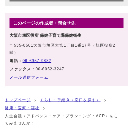
このページの作成者・問合せ先
大阪市旭区役所 保健子育て課保健衛生
〒535-8501大阪市旭区大宮1丁目1番17号（旭区役所2
階）
電話：
06-6957-9882
ファックス：
06-6952-3247
メール送信フォーム
トップページ
くらし・手続き（窓口を探す）
健康・医療・福祉
人生会議（アドバンス・ケア・プランニング：ACP）をし
てみませんか！