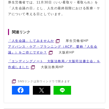
厚生労働省では、11月30日（いい看取り・看取られ）を
「人生会議の日」とし、人生の最終段階における医療・ケ
アについて考える日としています。
関連リンク
「人生会議」してみませんか
厚生労働省HP
アドバンス・ケア・プランニング（ACP、愛称『人生会
議』）をご存じですか？
大阪府HP
「エンディングノート 大阪法務局／大阪司法書士会」を
作成しました
大阪法務局HP
SNSリンクは別ウィンドウで開きます