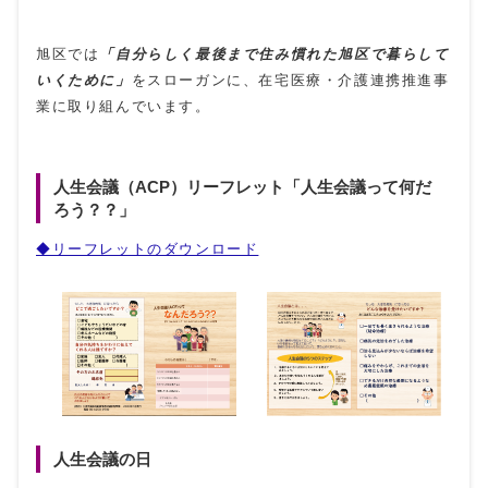
旭区では
「自分らしく最後まで住み慣れた旭区で暮らして
いくために」
をスローガンに、在宅医療・介護連携推進事
業に取り組んでいます。
人生会議（ACP）リーフレット「人生会議って何だ
ろう？？」
◆リーフレットのダウンロード
人生会議の日