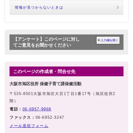
情報が見つからないときは
【アンケート】このページに対し
入力欄を開く
てご意見をお聞かせください
このページの作成者・問合せ先
大阪市旭区役所 保健子育て課保健活動
〒535-8501大阪市旭区大宮1丁目1番17号（旭区役所2
階）
電話：
06-6957-9968
ファックス：
06-6952-3247
メール送信フォーム