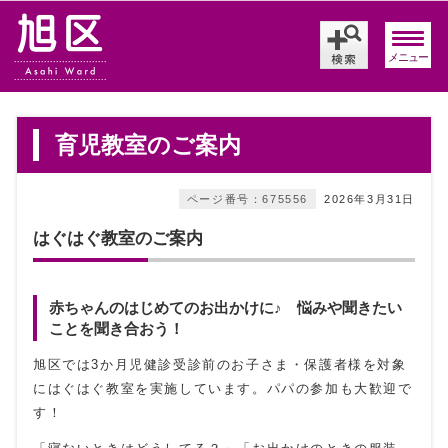
メニュー
育児教室のご案内
ページ番号：675556
2026年3月31日
はぐはぐ教室のご案内
赤ちゃんのはじめてのお出かけに♪ 悩みや聞きたい
ことを聞き合おう！
旭区では3か月児健診受診前のお子さま・保護者様を対象
にはぐはぐ教室を実施しています。パパの参加も大歓迎で
す！