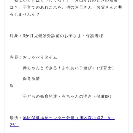
「寝ないときはどうしてる？」「お出かけのときの服装
は？」子育てのあれこれを、他のお母さん・お父さんと共
有しませんか？
対象：3か月児健診受診前のお子さま・保護者様
内容：おしゃべりタイム
赤ちゃんとできる！ふれあい手遊び♪（保育士）
保育所情
報
子どもの発育発達・赤ちゃんの泣き（保健師）
場所：
旭区保健福祉センター分館（旭区森小路2－5－
26）