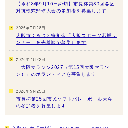
【令和8年9月10日締切】市長杯第80回各区
対抗軟式野球大会の参加者を募集します
2026年7月28日
大阪市ふるさと寄附金「大阪スポーツ応援ラ
ンナー」を先着順で募集します
2026年7月22日
「大阪マラソン2027（第15回大阪マラソ
ン）」のボランティアを募集します
2026年5月25日
市長杯第25回市民ソフトバレーボール大会
の参加者を募集します