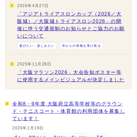
2026年4月27日
「アジアトライアスロンカップ（2026／大
阪城）／大阪城トライアスロン2026」の開
催に伴う交通規制のお知らせとご協力のお願
いについて
遊びたい・楽しみたい
市からの情報を受け取る
2025年11月28日
「大阪マラソン2026」大会告知ポスター等
に使用するメインビジュアルが決定しました
令和8・9年度 大阪府立高等学校等のグラウン
ド・テニスコート・体育館の利用団体を募集し
ています！
2026年1月19日
成人
健康づくり
遊びたい・楽しみたい
高齢