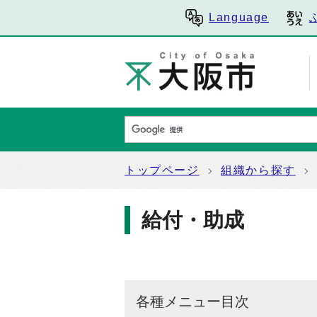
Language
トップページ
組織から探す
給付・助成
各種メニュー目次