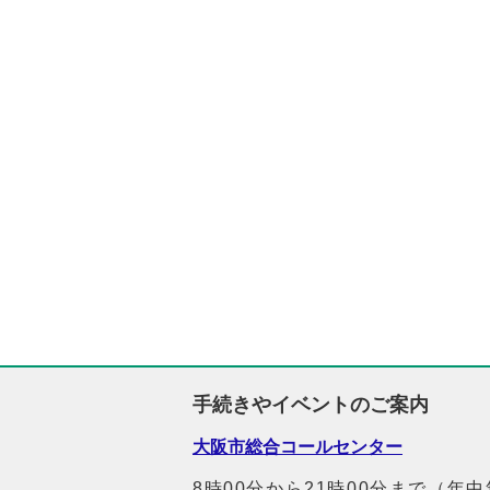
手続きやイベントのご案内
大阪市総合コールセンター
8時00分から21時00分まで（年