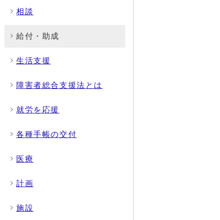
相談
給付・助成
生活支援
障害者総合支援法とは
就労を応援
各種手帳の交付
医療
計画
施設