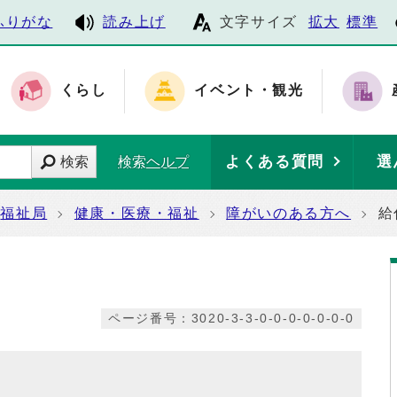
ふりがな
読み上げ
文字サイズ
拡大
標準
くらし
イベント・観光
よくある質問
選
検索
検索ヘルプ
福祉局
健康・医療・福祉
障がいのある方へ
給
ページ番号：3020-3-3-0-0-0-0-0-0-0