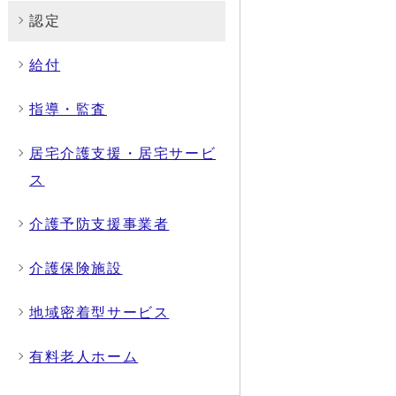
認定
給付
指導・監査
居宅介護支援・居宅サービ
ス
介護予防支援事業者
介護保険施設
地域密着型サービス
有料老人ホーム