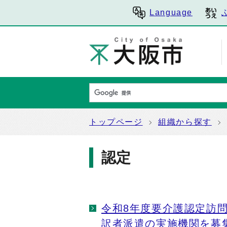
Language
トップページ
組織から探す
認定
令和8年度要介護認定訪
訳者派遣の実施機関を募